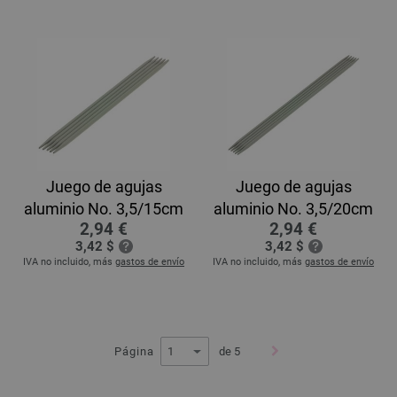
Juego de agujas
Juego de agujas
aluminio No. 3,5/15cm
aluminio No. 3,5/20cm
2,94 €
2,94 €
3,42 $
3,42 $
IVA no incluido, más
gastos de envío
IVA no incluido, más
gastos de envío
Página
de 5