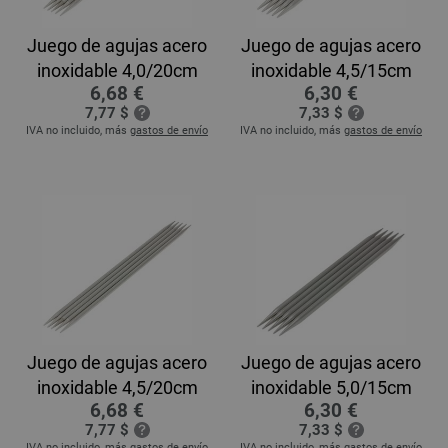
Juego de agujas acero
Juego de agujas acero
inoxidable 4,0/20cm
inoxidable 4,5/15cm
6,68 €
6,30 €
7,77 $
7,33 $
IVA no incluido, más
gastos de envío
IVA no incluido, más
gastos de envío
Juego de agujas acero
Juego de agujas acero
inoxidable 4,5/20cm
inoxidable 5,0/15cm
6,68 €
6,30 €
7,77 $
7,33 $
IVA no incluido, más
gastos de envío
IVA no incluido, más
gastos de envío