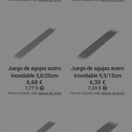
Juego de agujas acero
Juego de agujas acero
inoxidable 5,0/20cm
inoxidable 5,5/15cm
6,68 €
6,30 €
7,77 $
7,33 $
IVA no incluido, más
gastos de envío
IVA no incluido, más
gastos de envío