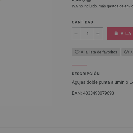
IVA no incluido, más
gastos de enví
CANTIDAD
A LA
A la lista de favoritos
¿
DESCRIPCIÓN
Agujas doble punta aluminio 
EAN: 4033493079693