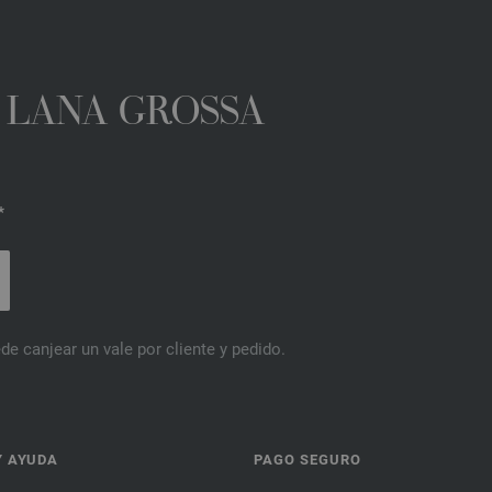
A LANA GROSSA
*
de canjear un vale por cliente y pedido.
Y AYUDA
PAGO SEGURO