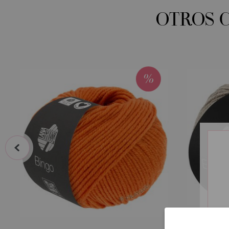
OTROS 
prev