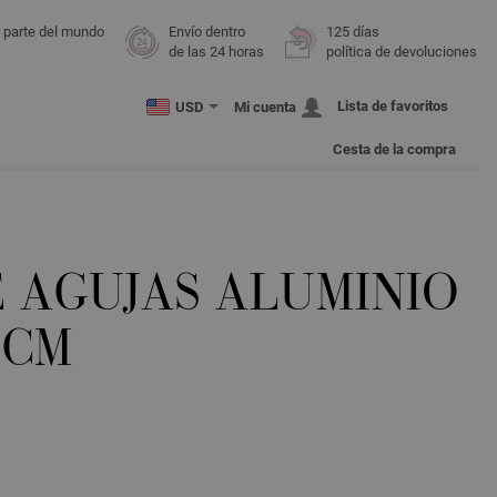
r parte del mundo
Envío dentro
125 días
de las 24 horas
política de devoluciones
Lista de favoritos
USD
Mi cuenta
Cesta de la compra
E AGUJAS ALUMINIO
5CM