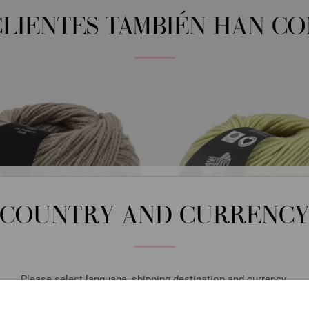
CLIENTES TAMBIÉN HAN C
COUNTRY AND CURRENC
Please select language, shipping destination and currency.
LANGUAGE