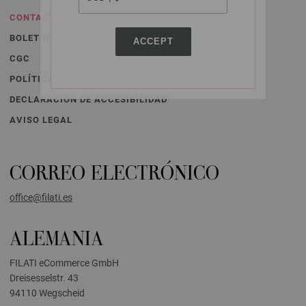
CONTACTO
BOLETÍN DE NOTICIAS
ACCEPT
CGC
POLÍTICA DE PROTECCIÓN DE DATOS
DECLARACIÓN DE ACCESIBILIDAD
AVISO LEGAL
CORREO ELECTRÓNICO
office@filati.es
ALEMANIA
FILATI eCommerce GmbH
Dreisesselstr. 43
94110 Wegscheid