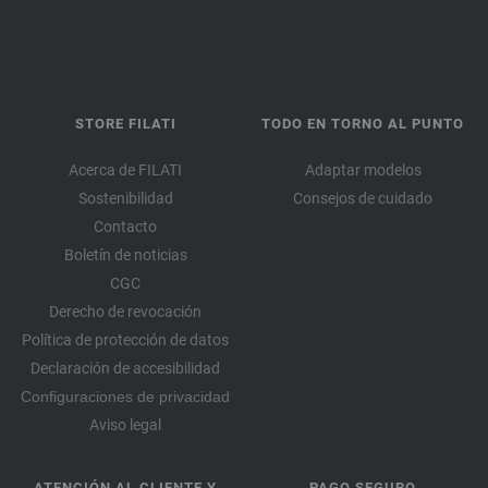
STORE FILATI
TODO EN TORNO AL PUNTO
Acerca de FILATI
Adaptar modelos
Sostenibilidad
Consejos de cuidado
Contacto
Boletín de noticias
CGC
Derecho de revocación
Política de protección de datos
Declaración de accesibilidad
Configuraciones de privacidad
Aviso legal
ATENCIÓN AL CLIENTE Y
PAGO SEGURO