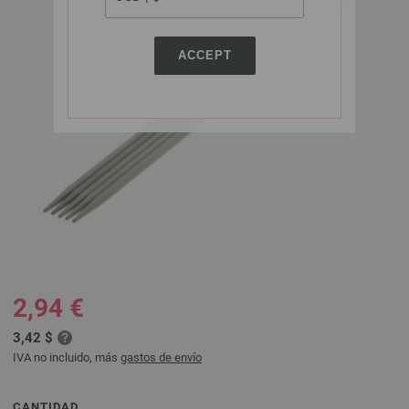
ACCEPT
2,94 €
3,42 $
IVA no incluido, más
gastos de envío
CANTIDAD