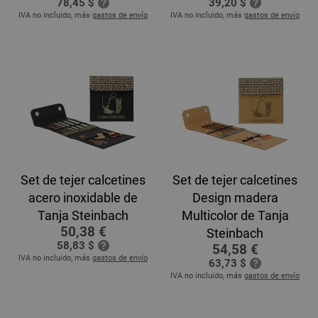
78,45 $
39,20 $
IVA no incluido, más
gastos de envío
IVA no incluido, más
gastos de envío
Set de tejer calcetines
Set de tejer calcetines
acero inoxidable de
Design madera
Tanja Steinbach
Multicolor de Tanja
50,38 €
Steinbach
58,83 $
54,58 €
IVA no incluido, más
gastos de envío
63,73 $
IVA no incluido, más
gastos de envío