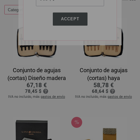
Categorías
ACCEPT
Conjunto de agujas
Conjunto de agujas
(cortas) Diseño madera
(cortas) haya
67,18 €
58,78 €
78,45 $
68,64 $
IVA no incluido, más
gastos de envío
IVA no incluido, más
gastos de envío