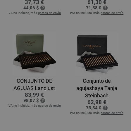
37,73 €
61,30 €
44,06 $
71,58 $
IVA no incluido, más
gastos de envío
IVA no incluido, más
gastos de envío
CONJUNTO DE
Conjunto de
AGUJAS Landlust
agujashaya Tanja
83,99 €
Steinbach
98,07 $
62,98 €
IVA no incluido, más
gastos de envío
73,54 $
IVA no incluido, más
gastos de envío