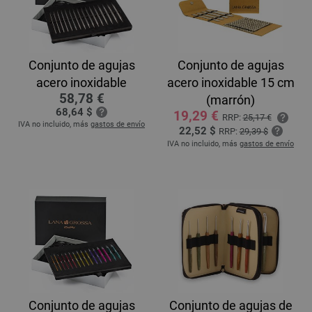
Conjunto de agujas
Conjunto de agujas
acero inoxidable
acero inoxidable 15 cm
58,78 €
(marrón)
68,64 $
19,29 €
RRP:
25,17 €
IVA no incluido, más
gastos de envío
22,52 $
RRP:
29,39 $
IVA no incluido, más
gastos de envío
Conjunto de agujas
Conjunto de agujas de