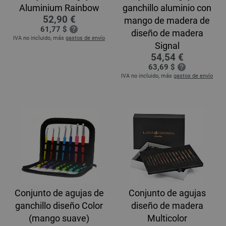
Aluminium Rainbow
ganchillo aluminio con
52,90 €
mango de madera de
61,77 $
diseño de madera
IVA no incluido, más
gastos de envío
Signal
54,54 €
63,69 $
IVA no incluido, más
gastos de envío
Conjunto de agujas de
Conjunto de agujas
ganchillo diseño Color
diseño de madera
(mango suave)
Multicolor