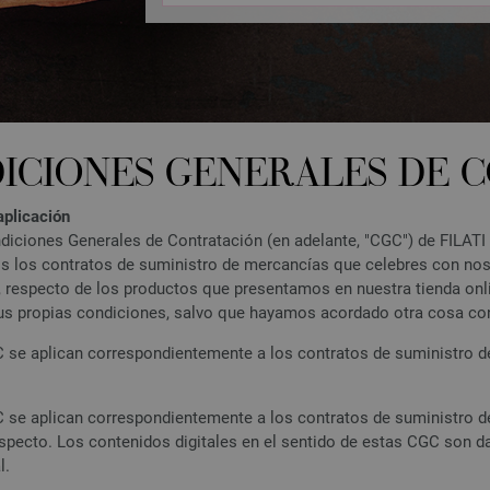
ICIONES GENERALES DE 
aplicación
iciones Generales de Contratación (en adelante, "CGC") de FILAT
os los contratos de suministro de mercancías que celebres con no
“), respecto de los productos que presentamos en nuestra tienda on
tus propias condiciones, salvo que hayamos acordado otra cosa co
se aplican correspondientemente a los contratos de suministro de v
se aplican correspondientemente a los contratos de suministro de 
respecto. Los contenidos digitales en el sentido de estas CGC son 
l.