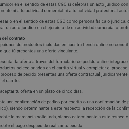
midor en el sentido de estas CGC si celebras un acto jurídico con 
ente ni a tu actividad comercial ni a tu actividad profesional aut
sario en el sentido de estas CGC como persona física o jurídica, 
rar un acto jurídico en el ejercicio de su actividad comercial o pr
 del contrato
pciones de productos incluidas en nuestra tienda online no constitu
a que tú presentes una oferta vinculante.
sentar la oferta a través del formulario de pedido online integrado 
oductos seleccionados en el carrito virtual y completar el proceso 
el proceso de pedido presentas una oferta contractual jurídicamente
el carrito.
eptar tu oferta en un plazo de cinco días,
ote una confirmación de pedido por escrito o una confirmación de p
ico), siendo determinante a este respecto la recepción de la confir
dote la mercancía solicitada, siendo determinante a este respecto 
ndote el pago después de realizar tu pedido.