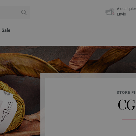
A cualquie
Envío
Sale
STORE FI
CG