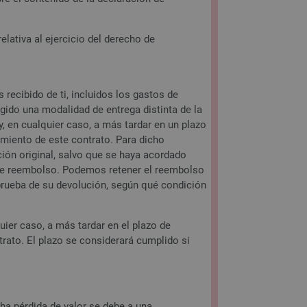
lativa al ejercicio del derecho de
ecibido de ti, incluidos los gastos de
gido una modalidad de entrega distinta de la
 en cualquier caso, a más tardar en un plazo
imiento de este contrato. Para dicho
ón original, salvo que se haya acordado
ste reembolso. Podemos retener el reembolso
rueba de su devolución, según qué condición
ier caso, a más tardar en el plazo de
trato. El plazo se considerará cumplido si
ha pérdida de valor se debe a una