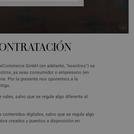
CONTRATACIÓN
I eCommerce GmbH (en adelante, "nosotros") se
sotros, ya seas consumidor o empresario (en
line. Por la presente nos oponemos a la
ntigo.
ales, salvo que se regule algo diferente al
contenidos digitales, salvo que se regule algo
datos creados y puestos a disposición en