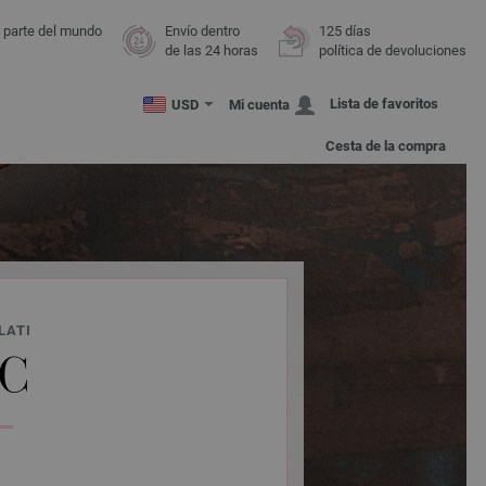
r parte del mundo
Envío dentro
125 días
de las 24 horas
política de devoluciones
Lista de favoritos
USD
Mi cuenta
Cesta de la compra
LATI
C