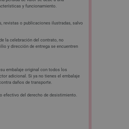
cterísticas y funcionamiento.
, revistas o publicaciones ilustradas, salvo
e la celebración del contrato, no
lio y dirección de entrega se encuentren
 su embalaje original con todos los
tor adicional. Si ya no tienes el embalaje
 contra daños de transporte.
io efectivo del derecho de desistimiento.