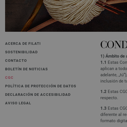
COND
ACERCA DE FILATI
SOSTENIBILIDAD
1) Ámbito de 
CONTACTO
1.1
Estas Cond
aplican a tod
BOLETÍN DE NOTICIAS
adelante, „tú
CGC
inclusión de 
POLÍTICA DE PROTECCIÓN DE DATOS
1.2
Estas CGC 
DECLARACIÓN DE ACCESIBILIDAD
respecto.
AVISO LEGAL
1.3
Estas CGC 
diferente al 
formato digita