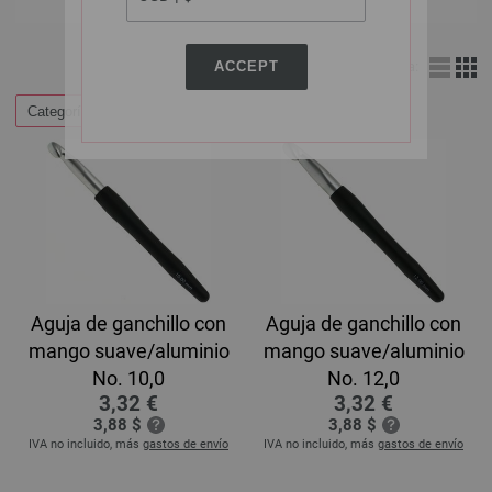
ACCEPT
Vista:
Categorías
Aguja de ganchillo con
Aguja de ganchillo con
mango suave/aluminio
mango suave/aluminio
No. 10,0
No. 12,0
3,32 €
3,32 €
3,88 $
3,88 $
IVA no incluido, más
gastos de envío
IVA no incluido, más
gastos de envío