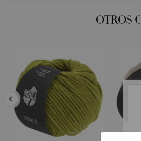
OTROS 
prev