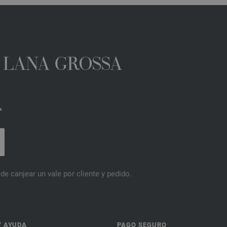
A LANA GROSSA
*
de canjear un vale por cliente y pedido.
Y AYUDA
PAGO SEGURO