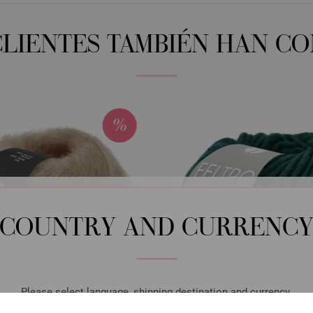
CLIENTES TAMBIÉN HAN C
COUNTRY AND CURRENC
Please select language, shipping destination and currency.