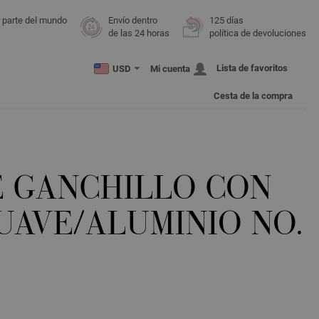
r parte del mundo
Envío dentro
125 días
de las 24 horas
política de devoluciones
Lista de favoritos
USD
Mi cuenta
Cesta de la compra
E GANCHILLO CON
UAVE/ALUMINIO NO.