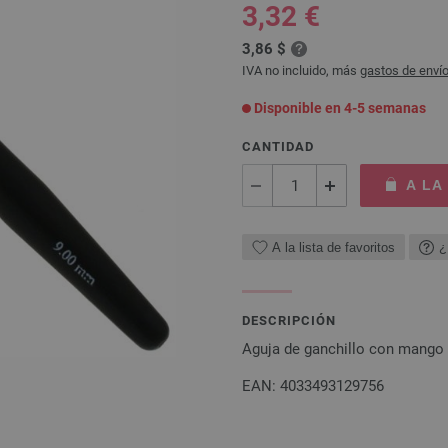
3,32 €
3,86 $
IVA no incluido, más
gastos de enví
Disponible en 4-5 semanas
CANTIDAD
A LA
A la lista de favoritos
¿
DESCRIPCIÓN
Aguja de ganchillo con mango
EAN: 4033493129756