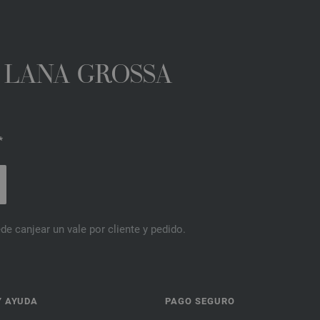
A LANA GROSSA
*
de canjear un vale por cliente y pedido.
Y AYUDA
PAGO SEGURO