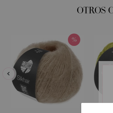
OTROS 
prev