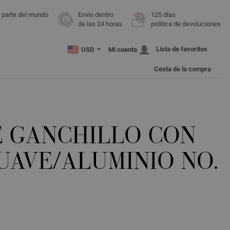
r parte del mundo
Envío dentro
125 días
de las 24 horas
política de devoluciones
Lista de favoritos
USD
Mi cuenta
Cesta de la compra
E GANCHILLO CON
UAVE/ALUMINIO NO.