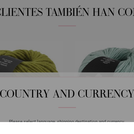
CLIENTES TAMBIÉN HAN C
COUNTRY AND CURRENC
Please select language, shipping destination and currency.
LANGUAGE