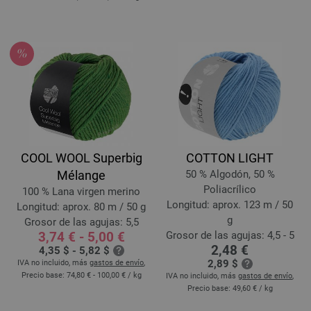
COOL WOOL Superbig
COTTON LIGHT
Mélange
50 % Algodón, 50 %
Poliacrílico
100 % Lana virgen merino
Longitud: aprox. 123 m / 50
Longitud: aprox. 80 m / 50 g
g
Grosor de las agujas: 5,5
3,74 € - 5,00 €
Grosor de las agujas: 4,5 - 5
2,48 €
4,35 $ - 5,82 $
2,89 $
IVA no incluido, más
gastos de envío
,
Precio base:
74,80 € - 100,00 €
/ kg
IVA no incluido, más
gastos de envío
,
Precio base:
49,60 €
/ kg