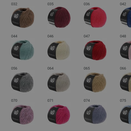
032
035
036
042
044
046
047
048
056
064
065
066
070
071
074
075