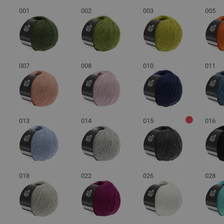
001
002
003
005
007
008
010
011
013
014
015
016
018
022
026
028