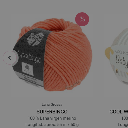
prev
Lana Grossa
SUPERBINGO
COOL WO
a
100 % Lana virgen merino
100
Longitud: aprox. 55 m / 50 g
Longi