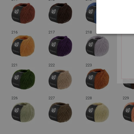
216
217
218
219
221
222
223
224
226
227
228
229