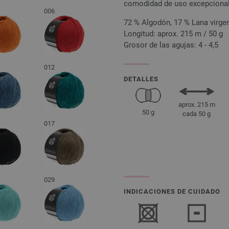
comodidad de uso excepcional
006
72 % Algodón, 17 % Lana virge
Longitud: aprox. 215 m / 50 g
Grosor de las agujas: 4 - 4,5
012
DETALLES
aprox. 215 m
50 g
cada 50 g
017
029
INDICACIONES DE CUIDADO