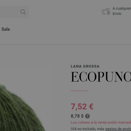
A cualquie
Envío
Sale
LANA GROSSA
ECOPUN
7,52 €
8,78 $
Los colores a la venta están marca
IVA no incluido, más
gastos de enví