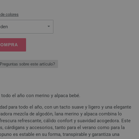
 de colores
oden
 COMPRA
Preguntas sobre este artículo?
 todo el año con merino y alpaca bebé.
dad para todo el año, con un tacto suave y ligero y una elegante
ovadora mezcla de algodón, lana merino y alpaca combina lo
 frescura refrescante, cálido confort y suavidad acogedora. Este
les, cárdigans y accesorios, tanto para el verano como para la
puno es estable en su forma, transpirable y garantiza una