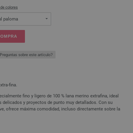
 de colores
ul paloma
 COMPRA
Preguntas sobre este artículo?
tra-fina.
cialmente fino y ligero de 100 % lana merino extrafina, ideal
es delicados y proyectos de punto muy detallados. Con su
ave, ofrece máxima comodidad, incluso directamente sobre la