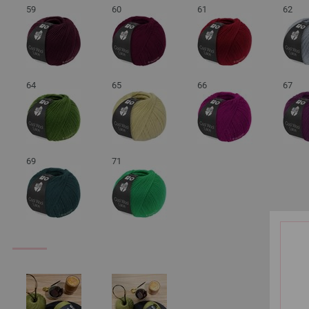
59
60
61
62
64
65
66
67
69
71