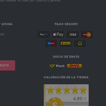
de canjear un vale por cliente y pedido.
Y AYUDA
PAGO SEGURO
tas
SOCIO DE ENVÍO
TRATO
VALORACIÓN DE LA TIENDA