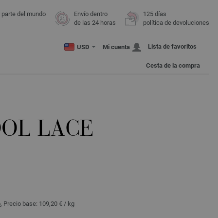
r parte del mundo
Envío dentro
125 días
de las 24 horas
política de devoluciones
Lista de favoritos
USD
Mi cuenta
Cesta de la compra
OL LACE
o
, Precio base:
109,20 €
/ kg