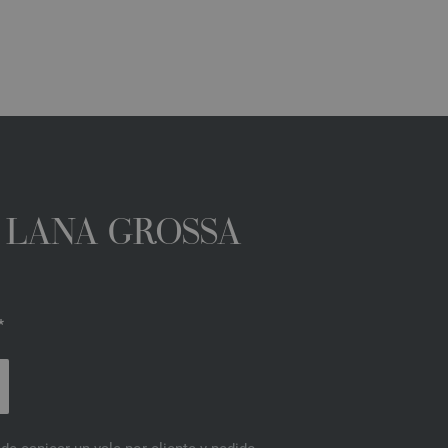
A LANA GROSSA
*