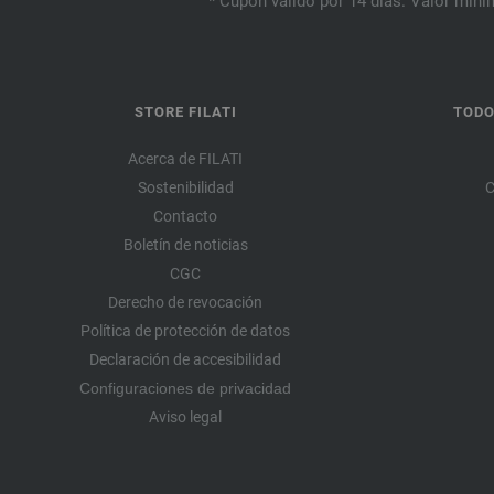
* Cupón válido por 14 días. Valor mínim
STORE FILATI
TODO
Acerca de FILATI
Sostenibilidad
C
Contacto
Boletín de noticias
CGC
Derecho de revocación
Política de protección de datos
Declaración de accesibilidad
Configuraciones de privacidad
Aviso legal