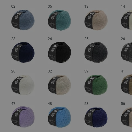
02
05
13
14
23
24
25
26
28
32
39
41
47
48
53
56