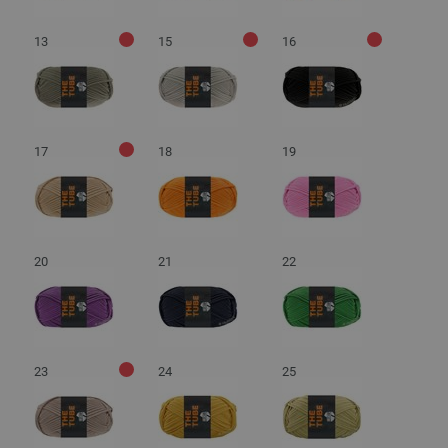
13
15
16
17
18
19
20
21
22
23
24
25