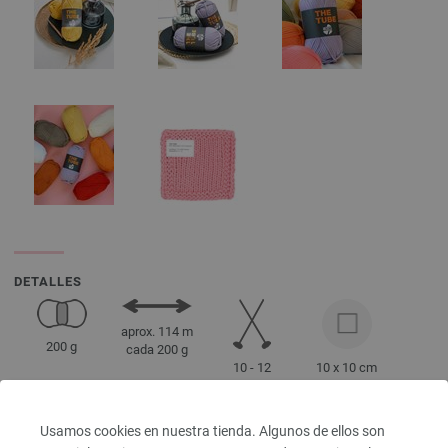
DETALLES
aprox. 114 m
200 g
cada 200 g
10 - 12
10 x 10 cm
12 Series, 10
Puntos
Usamos cookies en nuestra tienda. Algunos de ellos son