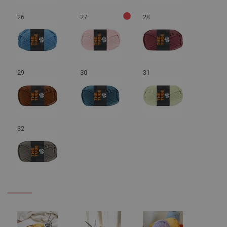
26
27
28
29
30
31
32