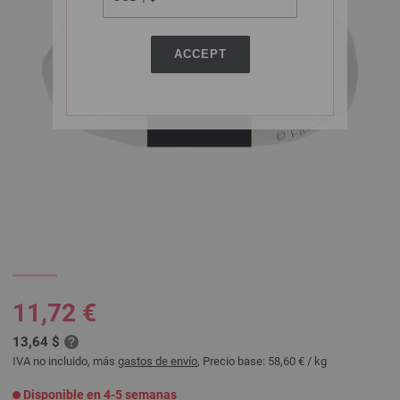
ACCEPT
11,72 €
13,64 $
IVA no incluido, más
gastos de envío
, Precio base:
58,60 €
/ kg
Disponible en 4-5 semanas