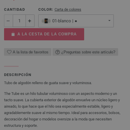
CANTIDAD
COLOR:
Carta de colores
01-blanco | ●
A LA CESTA DE LA COMPRA
A la lista de favoritos
¿Preguntas sobre este artículo?
DESCRIPCIÓN
Tubo de algodón relleno de guata suave y voluminosa.
The Tube es un hilo tubular voluminoso con un aspecto moderno y un
tacto suave. La cubierta exterior de algodón envuelve un núcleo ligero y
aireado, lo que hace que el hilo sea especialmente estable, ligero y
agradablemente suave al mismo tiempo. Ideal para accesorios, bolsos,
decoración del hogar o modelos oversize a la moda que necesiten
estructura y soporte.