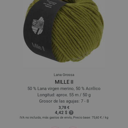
026-verde amarillento mezcla | EAN: 4033493124720
027-loden mezcla | EAN: 4033493124737
028-verde oscuro mezcla | EAN: 4033493124744
029-canela | EAN: 4033493134736
030-mostaza | EAN: 4033493134743
031-rojo ladrillo mezcla | EAN: 4033493143073
032-borgoña mezcla | EAN: 4033493143080
033-rojo violeta mezcla | EAN: 4033493143097
034-herrumbre mezcla | EAN: 4033493143103
Lana Grossa
035-pistacho | EAN: 4033493143110
MILLE II
036-octanaje/
real mezcla | EAN: 4033493143127
50 % Lana virgen merino, 50 % Acrílico
037-octanaje/
azul noche mezcla | EAN: 4033493143134
Longitud: aprox. 55 m / 50 g
038-fucsia mezcla | EAN: 4033493158589
Grosor de las agujas: 7 - 8
3,78 €
039-berenjena | EAN: 4033493158596
4,42 $
040-rojo oscuro mezcla | EAN: 4033493158602
IVA no incluido, más gastos de envío, Precio base:
75,60 €
/ kg
041-rojo marrón mezcla | EAN: 4033493158619
prev
next