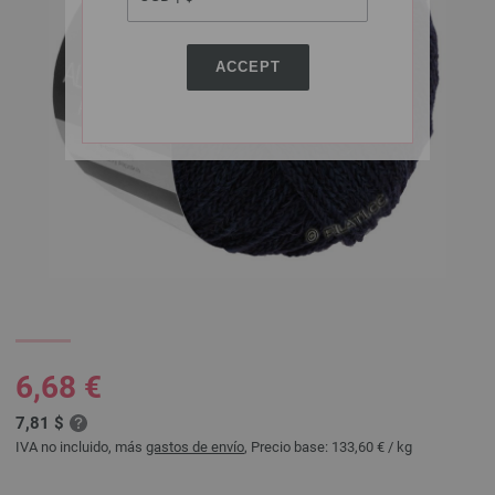
ACCEPT
6,68 €
7,81 $
IVA no incluido, más
gastos de envío
, Precio base:
133,60 €
/ kg