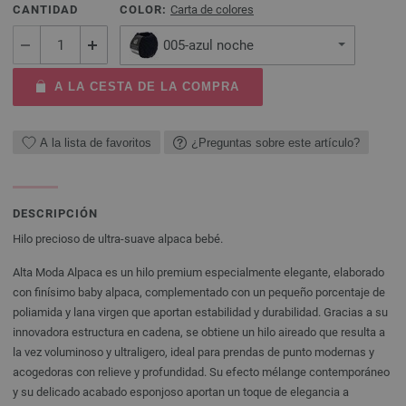
CANTIDAD
COLOR:
Carta de colores
005-azul noche
A LA CESTA DE LA COMPRA
A la lista de favoritos
¿Preguntas sobre este artículo?
DESCRIPCIÓN
Hilo precioso de ultra-suave alpaca bebé.
Alta Moda Alpaca es un hilo premium especialmente elegante, elaborado
con finísimo baby alpaca, complementado con un pequeño porcentaje de
poliamida y lana virgen que aportan estabilidad y durabilidad. Gracias a su
innovadora estructura en cadena, se obtiene un hilo aireado que resulta a
la vez voluminoso y ultraligero, ideal para prendas de punto modernas y
acogedoras con relieve y profundidad. Su efecto mélange contemporáneo
y su delicado acabado esponjoso aportan un toque de elegancia a