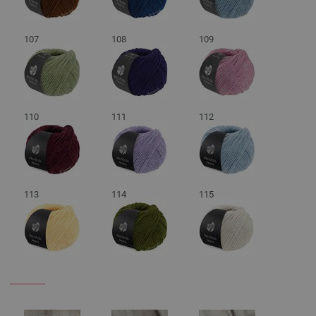
107
108
109
110
111
112
113
114
115