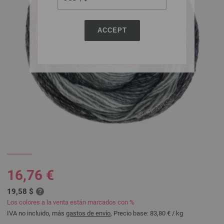
ACCEPT
16,76 €
19,58 $
Los colores a la venta están marcados con %
IVA no incluido, más
gastos de envío
, Precio base:
83,80 €
/ kg