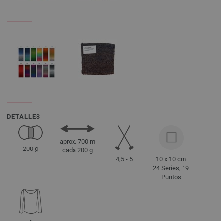
DETALLES
aprox. 700 m
200 g
cada 200 g
4,5 - 5
10 x 10 cm
24 Series, 19
Puntos