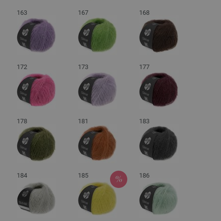
163
167
168
172
173
177
178
181
183
184
185
186