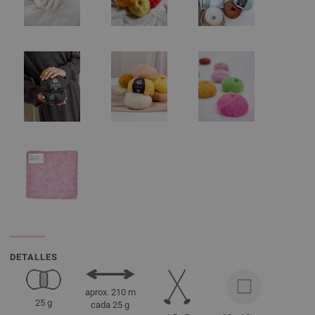
DETALLES
aprox. 210 m
25 g
cada 25 g