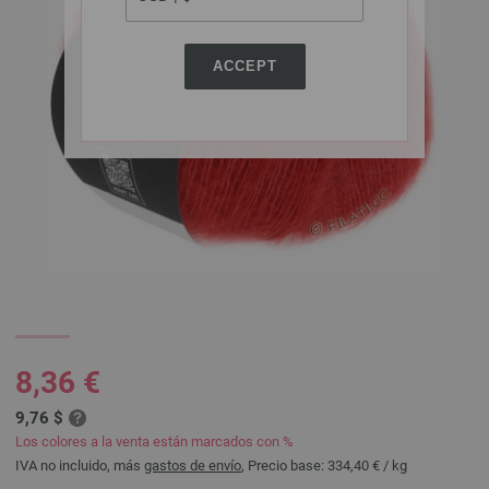
ACCEPT
8,36 €
9,76 $
Los colores a la venta están marcados con %
IVA no incluido, más
gastos de envío
, Precio base:
334,40 €
/ kg