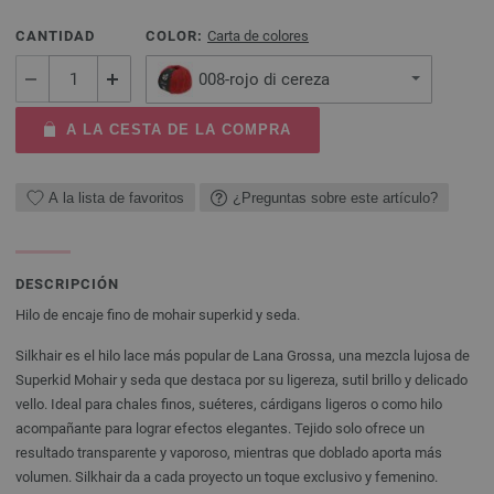
CANTIDAD
COLOR:
Carta de colores
008-rojo di cereza
A LA CESTA DE LA COMPRA
A la lista de favoritos
¿Preguntas sobre este artículo?
DESCRIPCIÓN
Hilo de encaje fino de mohair superkid y seda.
Silkhair es el hilo lace más popular de Lana Grossa, una mezcla lujosa de
Superkid Mohair y seda que destaca por su ligereza, sutil brillo y delicado
vello. Ideal para chales finos, suéteres, cárdigans ligeros o como hilo
acompañante para lograr efectos elegantes. Tejido solo ofrece un
resultado transparente y vaporoso, mientras que doblado aporta más
volumen. Silkhair da a cada proyecto un toque exclusivo y femenino.