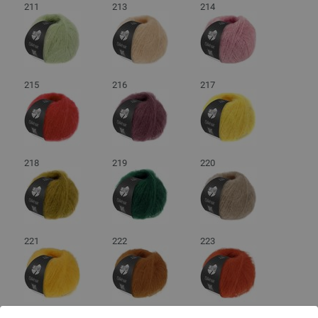
211
213
214
215
216
217
218
219
220
221
222
223