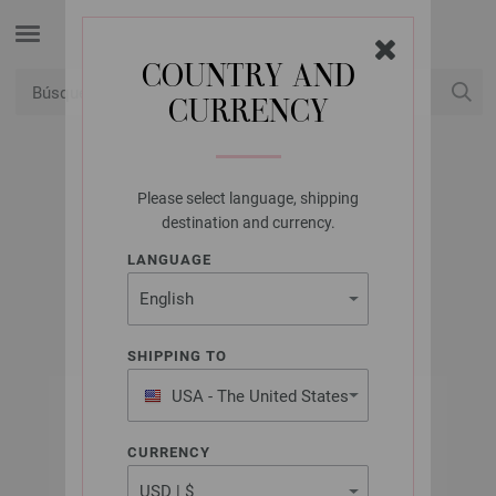
COUNTRY AND
CURRENCY
USD
Mi cuenta
Please select language, shipping
LANA GROSSA
destination and currency.
GLAMOUR
LANGUAGE
SHIPPING TO
USA - The United States
of America
CURRENCY