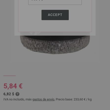
ACCEPT
5,84 €
6,82 $
IVA no incluido, más
gastos de envío
, Precio base:
233,60 €
/ kg