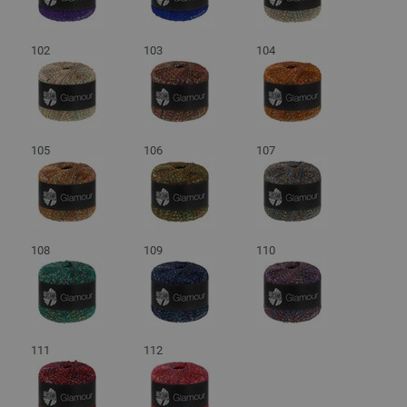
102
103
104
105
106
107
108
109
110
111
112