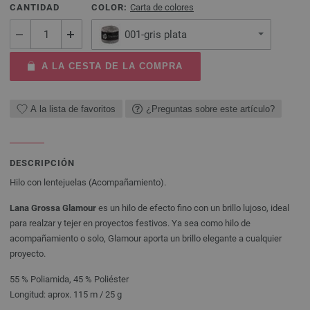
CANTIDAD
COLOR:
Carta de colores
001-gris plata
A LA CESTA DE LA COMPRA
A la lista de favoritos
¿Preguntas sobre este artículo?
DESCRIPCIÓN
Hilo con lentejuelas (Acompañamiento).
Lana Grossa Glamour
es un hilo de efecto fino con un brillo lujoso, ideal
para realzar y tejer en proyectos festivos. Ya sea como hilo de
acompañamiento o solo, Glamour aporta un brillo elegante a cualquier
proyecto.
55 % Poliamida, 45 % Poliéster
Longitud: aprox. 115 m / 25 g