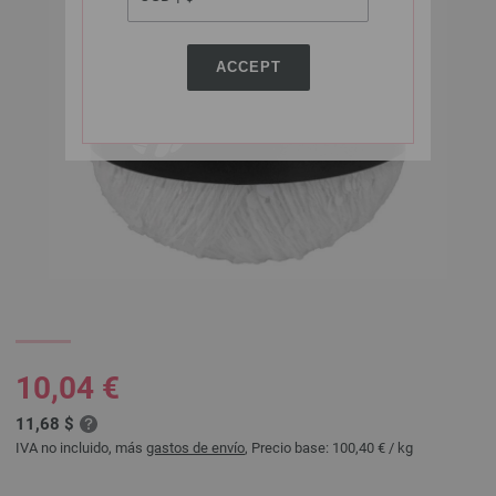
ACCEPT
10,04 €
11,68 $
IVA no incluido, más
gastos de envío
, Precio base:
100,40 €
/ kg