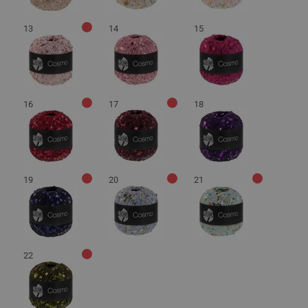
13
14
15
16
17
18
19
20
21
22