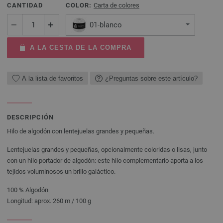
CANTIDAD
COLOR:
Carta de colores
01-blanco
A LA CESTA DE LA COMPRA
A la lista de favoritos
¿Preguntas sobre este artículo?
DESCRIPCIÓN
Hilo de algodón con lentejuelas grandes y pequeñas.
Lentejuelas grandes y pequeñas, opcionalmente coloridas o lisas, junto
con un hilo portador de algodón: este hilo complementario aporta a los
tejidos voluminosos un brillo galáctico.
100 % Algodón
Longitud: aprox. 260 m / 100 g