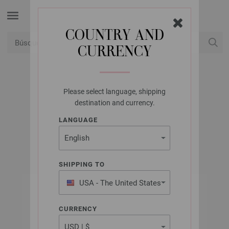
COUNTRY AND
CURRENCY
USD
Mi cuenta
Please select language, shipping
LANA GROSSA
destination and currency.
COSMO
LANGUAGE
SHIPPING TO
USA - The United States
of America
CURRENCY