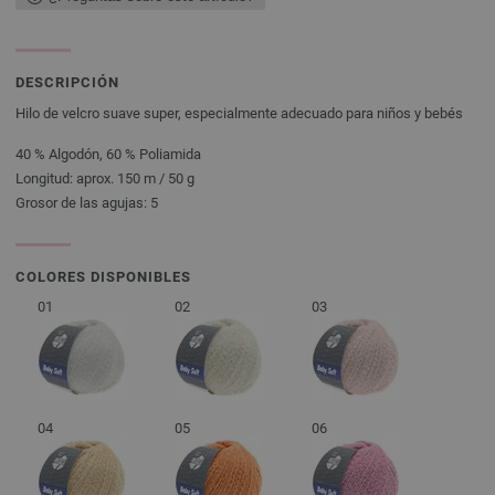
DESCRIPCIÓN
Hilo de velcro suave super, especialmente adecuado para niños y bebés
40 % Algodón, 60 % Poliamida
Longitud: aprox. 150 m / 50 g
Grosor de las agujas: 5
COLORES DISPONIBLES
01
02
03
04
05
06