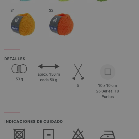
31
32
DETALLES
aprox. 150 m
50 g
cada 50 g
5
10 x 10 cm
26 Series, 18
Puntos
INDICACIONES DE CUIDADO