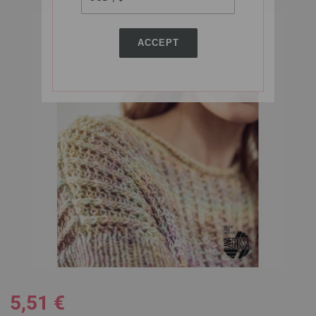
ACCEPT
5,51 €