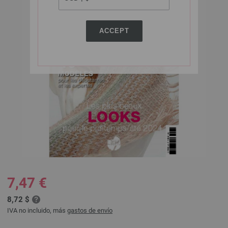
ACCEPT
7,47 €
8,72 $
IVA no incluido, más
gastos de envío