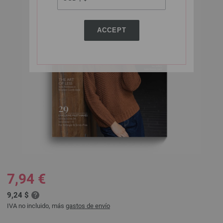
ACCEPT
7,94 €
9,24 $
IVA no incluido, más
gastos de envío