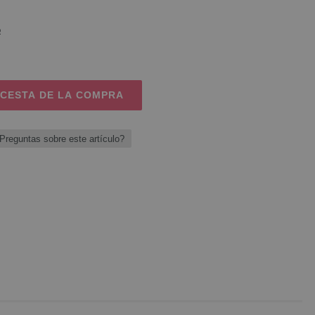
o
 CESTA DE LA COMPRA
Preguntas sobre este artículo?