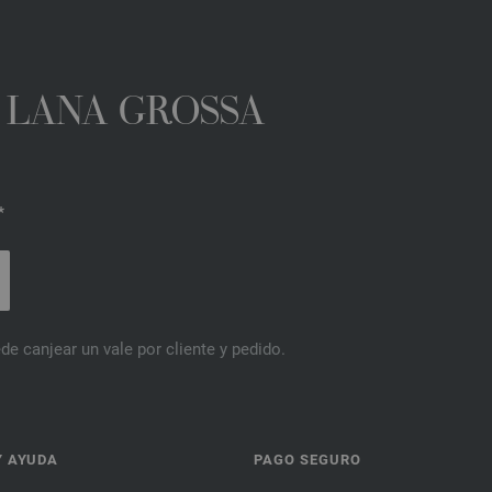
A LANA GROSSA
*
de canjear un vale por cliente y pedido.
Y AYUDA
PAGO SEGURO