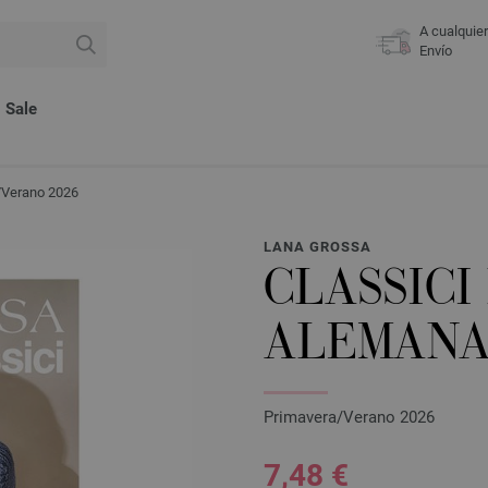
A cualquie
Envío
Sale
a/Verano 2026
LANA GROSSA
CLASSICI 
ALEMAN
Primavera/Verano 2026
7,48 €