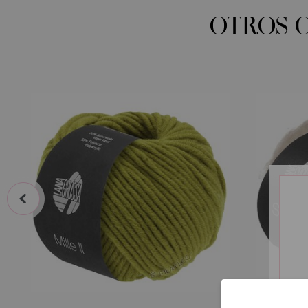
OTROS 
prev