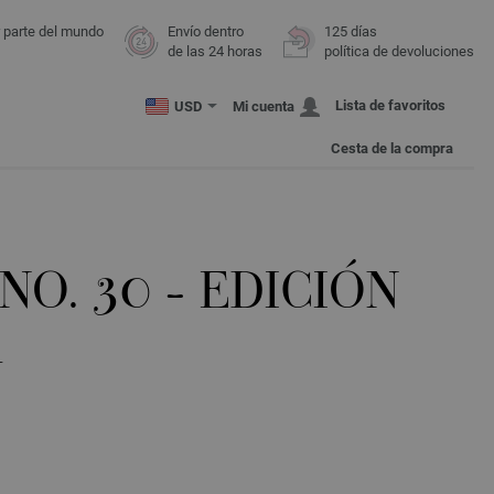
r parte del mundo
Envío dentro
125 días
de las 24 horas
política de devoluciones
Lista de favoritos
USD
Mi cuenta
Cesta de la compra
NO. 30 - EDICIÓN
A