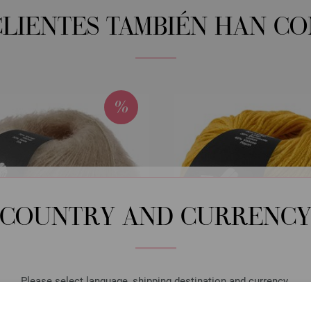
CLIENTES TAMBIÉN HAN C
COUNTRY AND CURRENC
Please select language, shipping destination and currency.
LANGUAGE