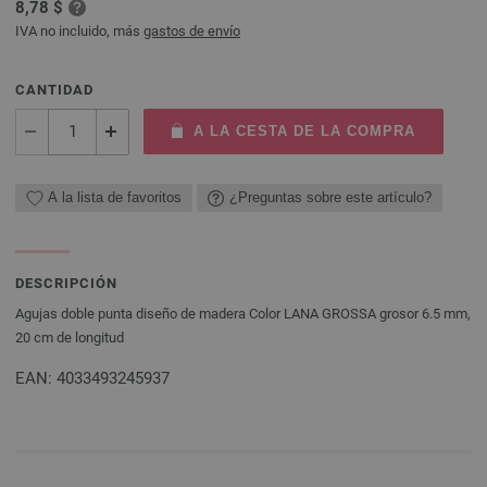
8,78 $
IVA no incluido, más
gastos de envío
CANTIDAD
A LA CESTA DE LA COMPRA
A la lista de favoritos
¿Preguntas sobre este artículo?
DESCRIPCIÓN
Agujas doble punta diseño de madera Color LANA GROSSA grosor 6.5 mm,
20 cm de longitud
EAN: 4033493245937