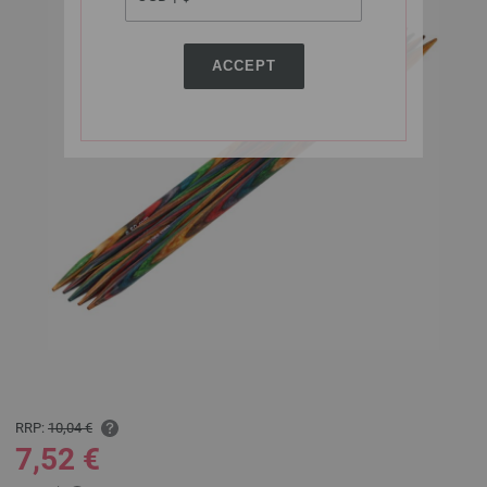
ACCEPT
RRP:
10,04 €
7,52 €