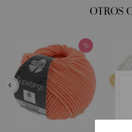
OTROS 
prev