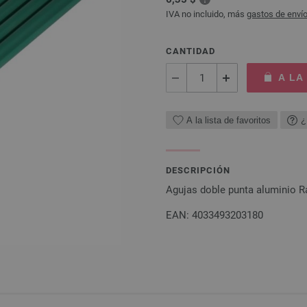
IVA no incluido, más
gastos de enví
CANTIDAD
A LA
A la lista de favoritos
¿
DESCRIPCIÓN
Agujas doble punta aluminio 
EAN: 4033493203180