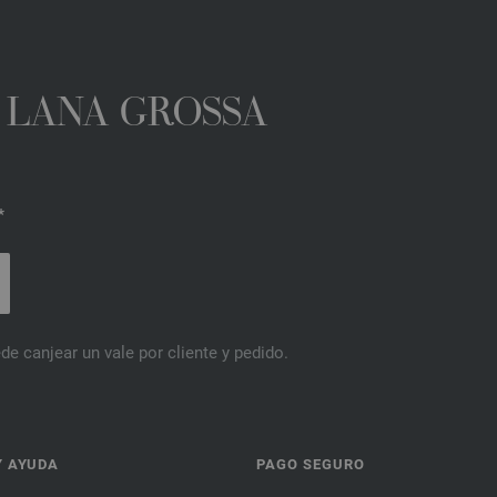
A LANA GROSSA
*
de canjear un vale por cliente y pedido.
Y AYUDA
PAGO SEGURO