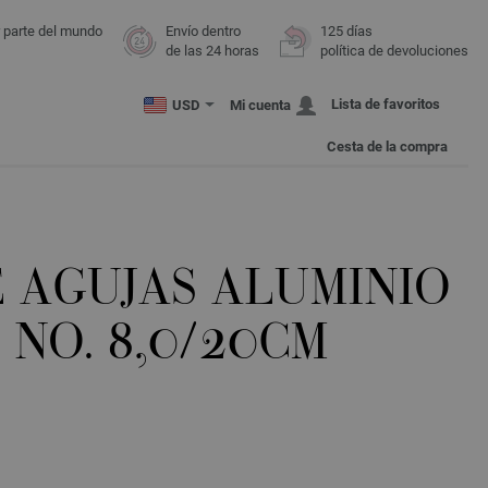
r parte del mundo
Envío dentro
125 días
de las 24 horas
política de devoluciones
Lista de favoritos
USD
Mi cuenta
Cesta de la compra
E AGUJAS ALUMINIO
NO. 8,0/20CM