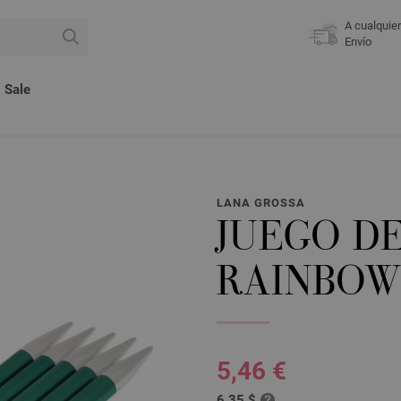
A cualquie
Envío
Sale
LANA GROSSA
JUEGO D
RAINBOW 
5,46 €
6,35 $