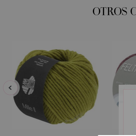
OTROS 
prev