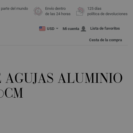
r parte del mundo
Envío dentro
125 días
de las 24 horas
política de devoluciones
Lista de favoritos
USD
Mi cuenta
Cesta de la compra
E AGUJAS ALUMINIO
20CM