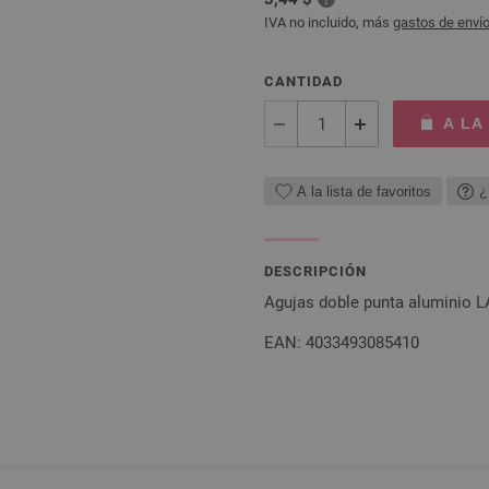
IVA no incluido, más
gastos de enví
CANTIDAD
A LA
A la lista de favoritos
¿
DESCRIPCIÓN
Agujas doble punta aluminio 
EAN: 4033493085410