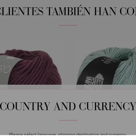
CLIENTES TAMBIÉN HAN C
COUNTRY AND CURRENC
Please select language, shipping destination and currency.