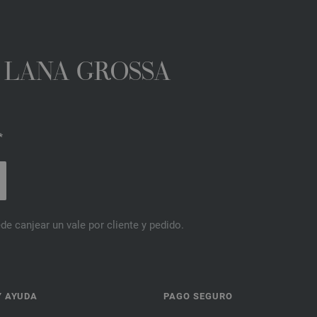
A LANA GROSSA
*
de canjear un vale por cliente y pedido.
Y AYUDA
PAGO SEGURO