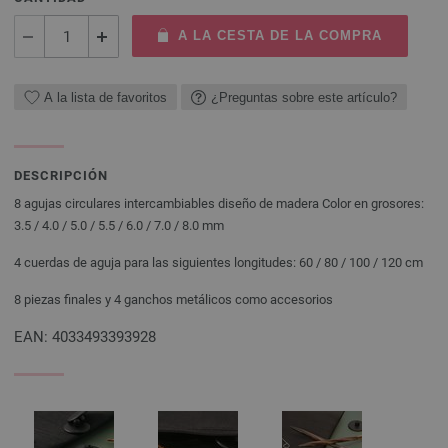
A LA CESTA DE LA COMPRA
A la lista de favoritos
¿Preguntas sobre este artículo?
DESCRIPCIÓN
8 agujas circulares intercambiables diseño de madera Color en grosores:
3.5 / 4.0 / 5.0 / 5.5 / 6.0 / 7.0 / 8.0 mm
4 cuerdas de aguja para las siguientes longitudes: 60 / 80 / 100 / 120 cm
8 piezas finales y 4 ganchos metálicos como accesorios
EAN: 4033493393928