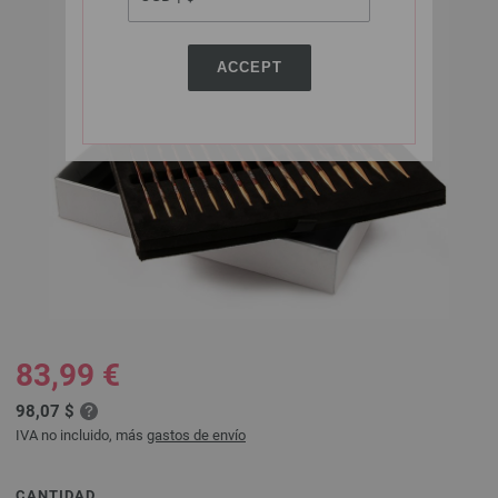
ACCEPT
83,99 €
98,07 $
IVA no incluido, más
gastos de envío
CANTIDAD