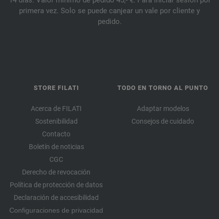
14 días. Valor mínimo de pedido 45,- €. Para iniciar sesión por
primera vez. Solo se puede canjear un vale por cliente y
pedido.
STORE FILATI
TODO EN TORNO AL PUNTO
Acerca de FILATI
Adaptar modelos
Sostenibilidad
Consejos de cuidado
Contacto
Boletín de noticias
CGC
Derecho de revocación
Política de protección de datos
Declaración de accesibilidad
Configuraciones de privacidad