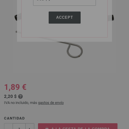
ACCEPT
1,89 €
2,20 $
IVA no incluido, más
gastos de envío
CANTIDAD