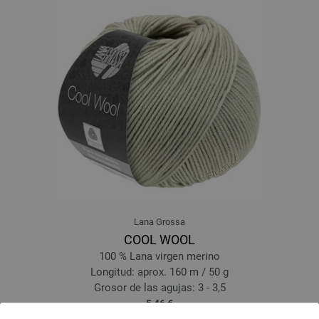
Lana Grossa
COOL WOOL
100 % Lana virgen merino
Longitud: aprox. 160 m / 50 g
Grosor de las agujas: 3 - 3,5
5,46 €
6,35 $