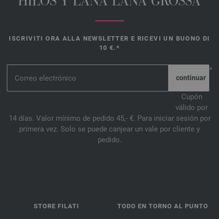
HILOS Y LANA LANA GROSSA
ISCRIVITI ORA ALLA NEWSLETTER E RICEVI UN BUONO DI
10 €.*
*
Cupón
válido por
14 días. Valor mínimo de pedido 45,- €. Para iniciar sesión por
primera vez. Solo se puede canjear un vale por cliente y
pedido.
STORE FILATI
TODO EN TORNO AL PUNTO