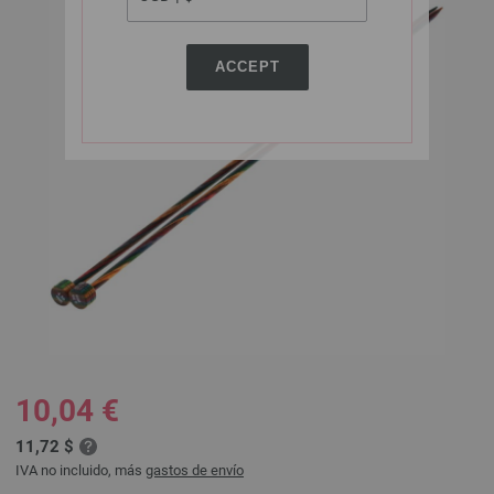
ACCEPT
10,04 €
11,72 $
IVA no incluido, más
gastos de envío