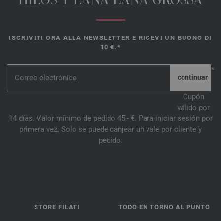
HILOS Y LANA LANA GROSSA
ISCRIVITI ORA ALLA NEWSLETTER E RICEVI UN BUONO DI
10 €.*
*
Cupón
válido por
14 días. Valor mínimo de pedido 45,- €. Para iniciar sesión por
primera vez. Solo se puede canjear un vale por cliente y
pedido.
STORE FILATI
TODO EN TORNO AL PUNTO