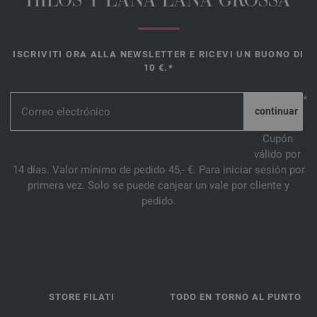
HILOS Y LANA LANA GROSSA
ISCRIVITI ORA ALLA NEWSLETTER E RICEVI UN BUONO DI
10 €.*
*
Cupón
válido por
14 días. Valor mínimo de pedido 45,- €. Para iniciar sesión por
primera vez. Solo se puede canjear un vale por cliente y
pedido.
STORE FILATI
TODO EN TORNO AL PUNTO