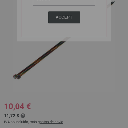
ACCEPT
10,04 €
11,72 $
IVA no incluido, más
gastos de envío