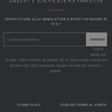
HILOS Y LANA LANA GROSSA
ISCRIVITI ORA ALLA NEWSLETTER E RICEVI UN BUONO DI
10 €.*
*
Cupón
válido por
14 días. Valor mínimo de pedido 45,- €. Para iniciar sesión por
primera vez. Solo se puede canjear un vale por cliente y
pedido.
STORE FILATI
TODO EN TORNO AL PUNTO