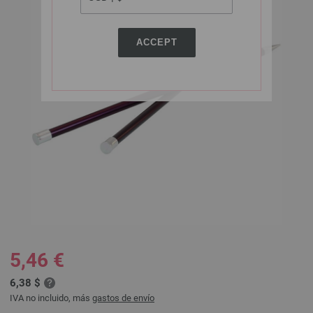
ACCEPT
5,46 €
6,38 $
IVA no incluido, más
gastos de envío