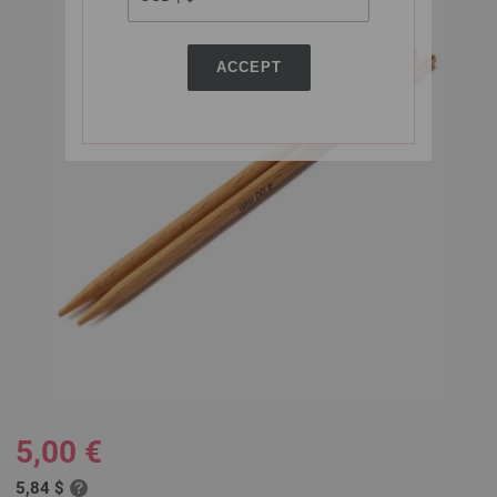
ACCEPT
5,00 €
5,84 $