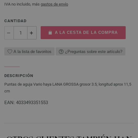
IVA no incluido, más
gastos de envío
CANTIDAD
A LA CESTA DE LA COMPRA
A la lista de favoritos
¿Preguntas sobre este artículo?
DESCRIPCIÓN
Puntas de aguja Vario haya LANA GROSSA grosor 3.5; longitud aprox 11,5
cm
EAN: 4033493351553