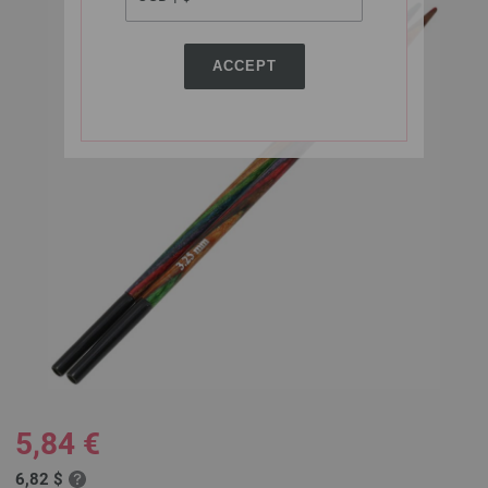
ACCEPT
5,84 €
6,82 $