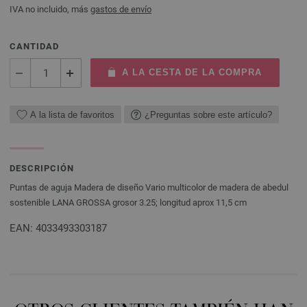
IVA no incluido, más
gastos de envío
CANTIDAD
A LA CESTA DE LA COMPRA
A la lista de favoritos
¿Preguntas sobre este artículo?
DESCRIPCIÓN
Puntas de aguja Madera de diseño Vario multicolor de madera de abedul
sostenible LANA GROSSA grosor 3.25; longitud aprox 11,5 cm
EAN: 4033493303187