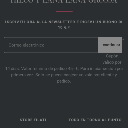
HILOS Y LANA LANA GROSSA
ISCRIVITI ORA ALLA NEWSLETTER E RICEVI UN BUONO DI
10 €.*
*
Cupón
válido por
14 días. Valor mínimo de pedido 45,- €. Para iniciar sesión por
primera vez. Solo se puede canjear un vale por cliente y
pedido.
STORE FILATI
TODO EN TORNO AL PUNTO