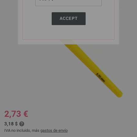
ACCEPT
2,73 €
3,18 $
IVA no incluido, más
gastos de envío