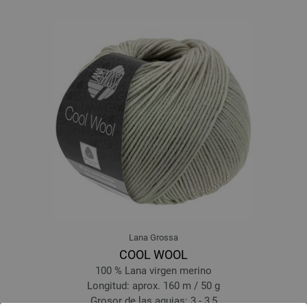
Lana Grossa
COOL WOOL
100 % Lana virgen merino
Longitud: aprox. 160 m / 50 g
Grosor de las agujas: 3 - 3,5