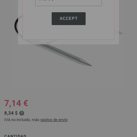
ACCEPT
7,14 €
8,34 $
IVA no incluido, más
gastos de envío
CANTIDAD