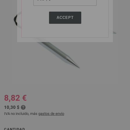
ACCEPT
8,82 €
10,30 $
IVA no incluido, más
gastos de envío
CANTIDAD