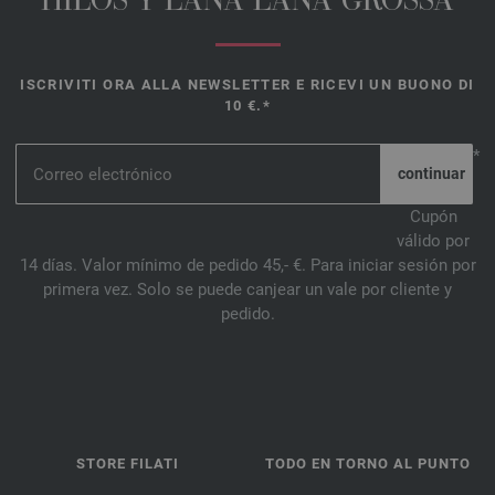
HILOS Y LANA LANA GROSSA
ISCRIVITI ORA ALLA NEWSLETTER E RICEVI UN BUONO DI
10 €.*
*
Cupón
válido por
14 días. Valor mínimo de pedido 45,- €. Para iniciar sesión por
primera vez. Solo se puede canjear un vale por cliente y
pedido.
STORE FILATI
TODO EN TORNO AL PUNTO