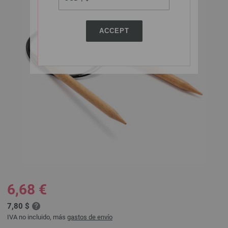
ACCEPT
6,68 €
7,80 $
IVA no incluido, más
gastos de envío