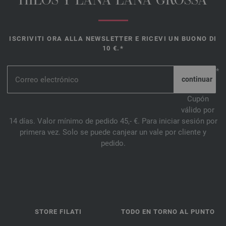
HILOS Y LANA LANA GROSSA
ISCRIVITI ORA ALLA NEWSLETTER E RICEVI UN BUONO DI
10 €.*
*
Cupón
válido por
14 días. Valor mínimo de pedido 45,- €. Para iniciar sesión por
primera vez. Solo se puede canjear un vale por cliente y
pedido.
STORE FILATI
TODO EN TORNO AL PUNTO