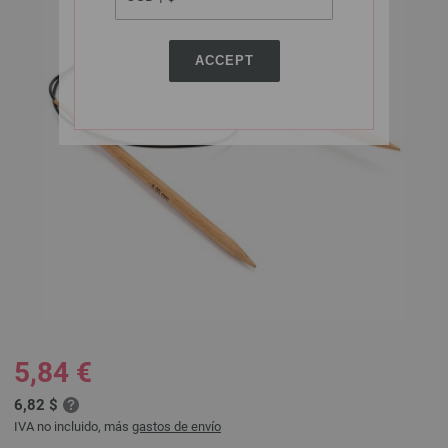
ACCEPT
5,84 €
6,82 $
IVA no incluido, más
gastos de envío