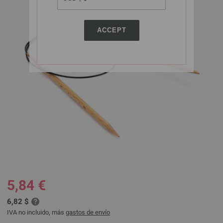
ACCEPT
5,84 €
6,82 $
IVA no incluido, más
gastos de envío