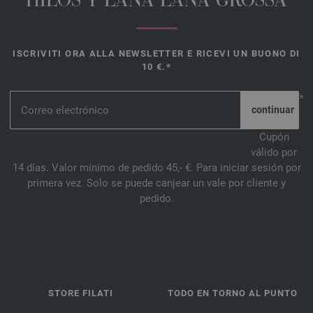
HILOS Y LANA LANA GROSSA
ISCRIVITI ORA ALLA NEWSLETTER E RICEVI UN BUONO DI
10 €.*
*
Cupón
válido por
14 días. Valor mínimo de pedido 45,- €. Para iniciar sesión por
primera vez. Solo se puede canjear un vale por cliente y
pedido.
STORE FILATI
TODO EN TORNO AL PUNTO