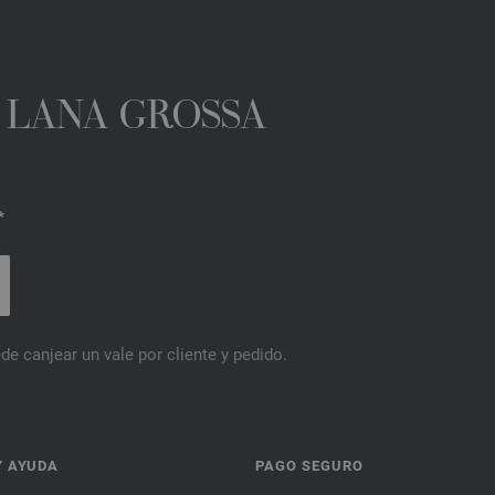
A LANA GROSSA
*
de canjear un vale por cliente y pedido.
Y AYUDA
PAGO SEGURO