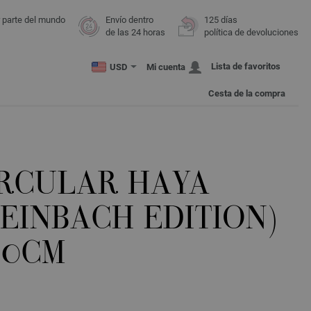
r parte del mundo
Envío dentro
125 días
de las 24 horas
política de devoluciones
Lista de favoritos
USD
Mi cuenta
Cesta de la compra
IRCULAR HAYA
TEINBACH EDITION)
120CM