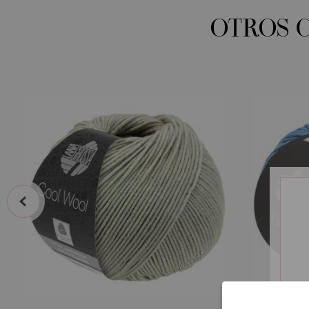
OTROS 
prev