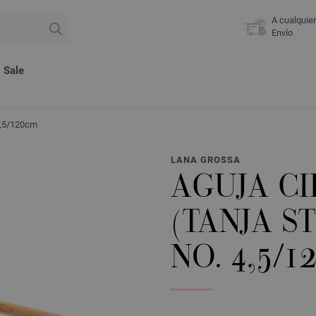
A cualquie
Envío
Sale
 4,5/120cm
LANA GROSSA
AGUJA C
(TANJA S
NO. 4,5/