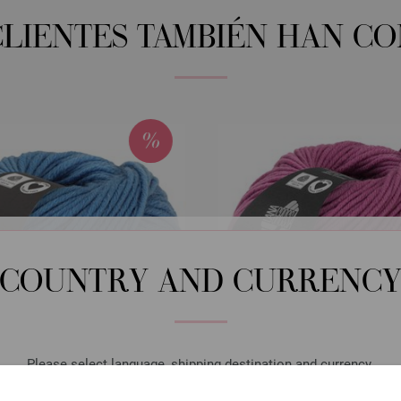
CLIENTES TAMBIÉN HAN C
COUNTRY AND CURRENC
Please select language, shipping destination and currency.
LANGUAGE