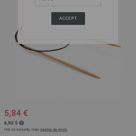
ACCEPT
5,84 €
6,82 $
IVA no incluido, más
gastos de envío