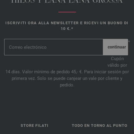
HILOS Y LANA LANA GROSSA
ISCRIVITI ORA ALLA NEWSLETTER E RICEVI UN BUONO DI
10 €.*
*
Cupón
válido por
14 días. Valor mínimo de pedido 45,- €. Para iniciar sesión por
primera vez. Solo se puede canjear un vale por cliente y
pedido.
STORE FILATI
TODO EN TORNO AL PUNTO