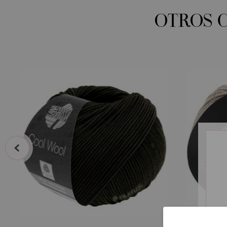
OTROS 
prev