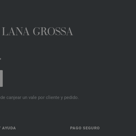
A LANA GROSSA
*
de canjear un vale por cliente y pedido.
Y AYUDA
PAGO SEGURO