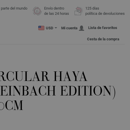
r parte del mundo
Envío dentro
125 días
de las 24 horas
política de devoluciones
Lista de favoritos
USD
Mi cuenta
Cesta de la compra
IRCULAR HAYA
TEINBACH EDITION)
50CM