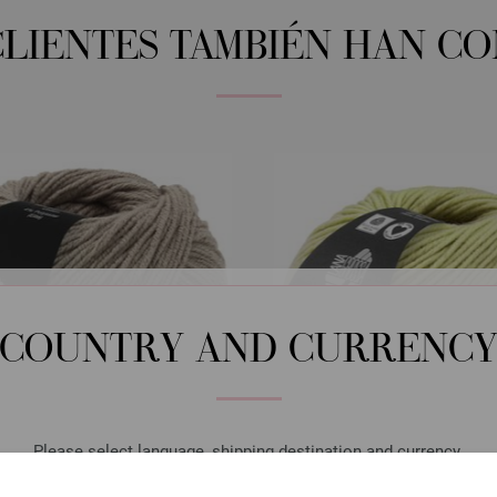
CLIENTES TAMBIÉN HAN C
COUNTRY AND CURRENC
Please select language, shipping destination and currency.
LANGUAGE