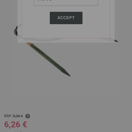
ACCEPT
RRP:
8,36 €
6,26 €