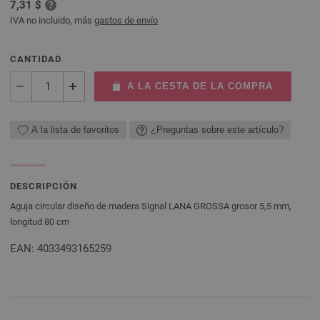
7,31 $
IVA no incluido, más
gastos de envío
CANTIDAD
A LA CESTA DE LA COMPRA
A la lista de favoritos
¿Preguntas sobre este artículo?
DESCRIPCIÓN
Aguja circular diseño de madera Signal LANA GROSSA grosor 5,5 mm,
longitud 80 cm
EAN: 4033493165259