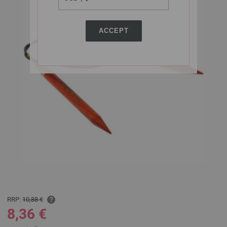
ACCEPT
RRP:
10,88 €
8,36 €