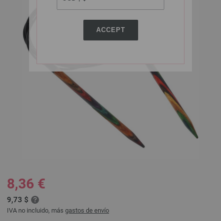
ACCEPT
8,36 €
9,73 $
IVA no incluido, más
gastos de envío