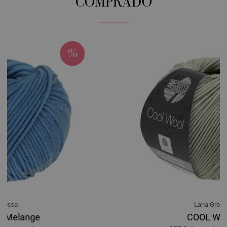
COMPRADO
Lana Grossa
COOL WOOL