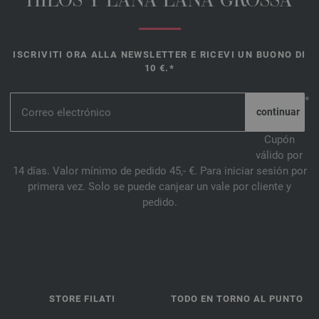
HILOS Y LANA LANA GROSSA
ISCRIVITI ORA ALLA NEWSLETTER E RICEVI UN BUONO DI
10 €.*
*
Cupón
válido por
14 días. Valor mínimo de pedido 45,- €. Para iniciar sesión por
primera vez. Solo se puede canjear un vale por cliente y
pedido.
STORE FILATI
TODO EN TORNO AL PUNTO