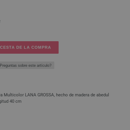
o
 CESTA DE LA COMPRA
Preguntas sobre este artículo?
era Multicolor LANA GROSSA, hecho de madera de abedul
gitud 40 cm