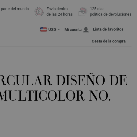
r parte del mundo
Envío dentro
125 días
de las 24 horas
política de devoluciones
Lista de favoritos
USD
Mi cuenta
Cesta de la compra
IRCULAR DISEÑO DE
MULTICOLOR NO.