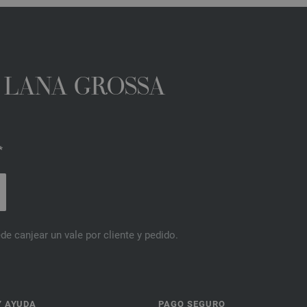
A LANA GROSSA
*
de canjear un vale por cliente y pedido.
Y AYUDA
PAGO SEGURO