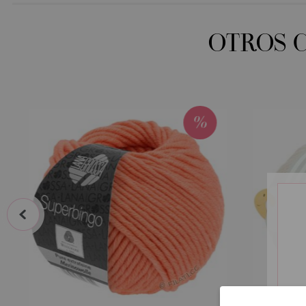
OTROS 
prev