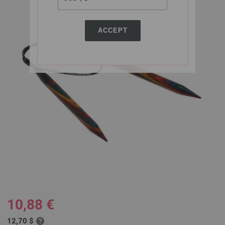
ACCEPT
10,88 €
12,70 $