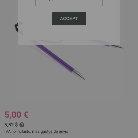
ACCEPT
5,00 €
5,82 $
IVA no incluido, más
gastos de envío