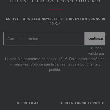
HILOS Y LANA LANA GROSSA
ISCRIVITI ORA ALLA NEWSLETTER E RICEVI UN BUONO DI
10 €.*
*
Cupón
válido por
14 días. Valor mínimo de pedido 45,- €. Para iniciar sesión por
primera vez. Solo se puede canjear un vale por cliente y
pedido.
STORE FILATI
TODO EN TORNO AL PUNTO