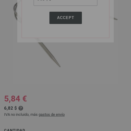
ACCEPT
5,84 €
6,82 $
IVA no incluido, más
gastos de envío
CANTIDAD