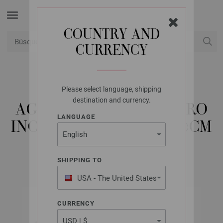
COUNTRY AND
CURRENCY
USD
Mi cuenta
Please select language, shipping
LANA GROSSA
destination and currency.
AGUJA CIRCULAR ACERO
LANGUAGE
INOXIDABLE NO. 3,5/40CM
SHIPPING TO
USA - The United States
of America
CURRENCY